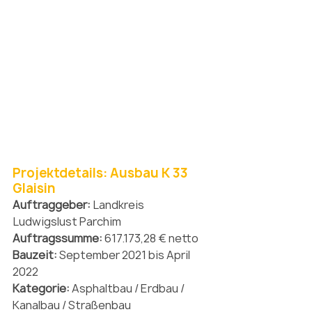
Projektdetails: Ausbau K 33 
Glaisin
Auftraggeber: 
Landkreis 
Ludwigslust Parchim
Auftragssumme: 
617.173,28 € netto
Bauzeit: 
September 2021 bis April 
2022
Kategorie: 
Asphaltbau / Erdbau / 
Kanalbau / Straßenbau