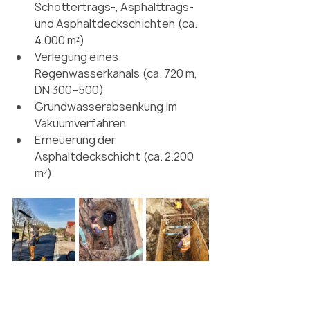
Schottertrags-, Asphalttrags- 
und Asphaltdeckschichten (ca. 
4.000 m²)
Verlegung eines 
Regenwasserkanals (ca. 720 m, 
DN 300–500)
Grundwasserabsenkung im 
Vakuumverfahren
Erneuerung der 
Asphaltdeckschicht (ca. 2.200 
m²)