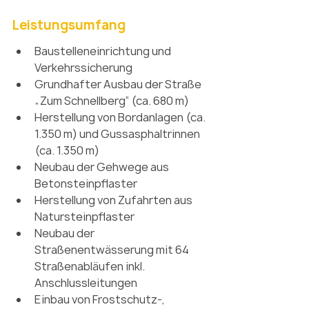
Leistungsumfang
Baustelleneinrichtung und 
Verkehrssicherung
Grundhafter Ausbau der Straße 
„Zum Schnellberg“ (ca. 680 m)
Herstellung von Bordanlagen (ca. 
1.350 m) und Gussasphaltrinnen 
(ca. 1.350 m)
Neubau der Gehwege aus 
Betonsteinpflaster
Herstellung von Zufahrten aus 
Natursteinpflaster
Neubau der 
Straßenentwässerung mit 64 
Straßenabläufen inkl. 
Anschlussleitungen
Einbau von Frostschutz-, 