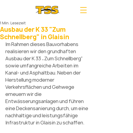
1 Min. Lesezeit
Ausbau der K 33 "Zum
Schnellberg" in Glaisin
Im Rahmen dieses Bauvorhabens 
realisieren wir den grundhaften 
Ausbau der K 33 „Zum Schnellberg“ 
sowie umfangreiche Arbeiten im 
Kanal- und Asphaltbau. Neben der 
Herstellung moderner 
Verkehrsflächen und Gehwege 
erneuern wir die 
Entwässerungsanlagen und führen 
eine Deckensanierung durch, um eine 
nachhaltige und leistungsfähige 
Infrastruktur in Glaisin zu schaffen.