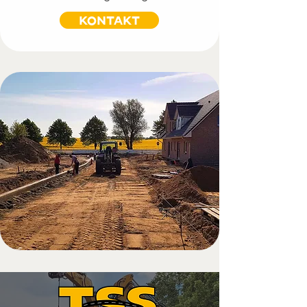
KONTAKT