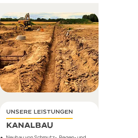
UNSERE LEISTUNGEN
KANALBAU
Neubau von Schmutz-, Regen- und