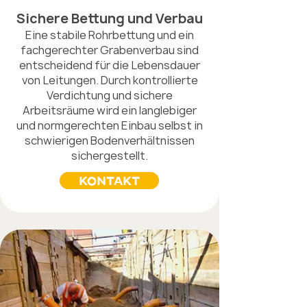
Sichere Bettung und Verbau
Eine stabile Rohrbettung und ein
fachgerechter Grabenverbau sind
entscheidend für die Lebensdauer
von Leitungen. Durch kontrollierte
Verdichtung und sichere
Arbeitsräume wird ein langlebiger
und normgerechten Einbau selbst in
schwierigen Bodenverhältnissen
sichergestellt.
KONTAKT