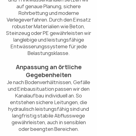
auf genaue Planung, sichere
Rohrbettung und moderne
Verlegeverfahren. Durch den Einsatz
robuster Materialien wie Beton,
Steinzeug oder PE gewährleisten wir
langlebige und leistungsfähige
Entwässerungssysteme für jede
Belastungsklasse.
Anpassung an örtliche
Gegebenheiten
Je nach Bodenverhältnissen, Gefälle
und Einbausituation passen wir den
Kanalaufbau individuell an. So
entstehen sichere Leitungen, die
hydraulisch leistungsfähig sind und
langfristig stabile Abflusswege
gewährleisten, auch in sensiblen
oder beengten Bereichen.