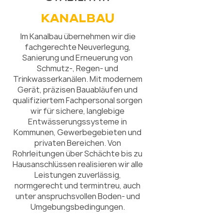
KANALBAU
Im Kanalbau übernehmen wir die
fachgerechte Neuverlegung,
Sanierung und Erneuerung von
Schmutz-, Regen- und
Trinkwasserkanälen. Mit modernem
Gerät, präzisen Bauabläufen und
qualifiziertem Fachpersonal sorgen
wir für sichere, langlebige
Entwässerungssysteme in
Kommunen, Gewerbegebieten und
privaten Bereichen. Von
Rohrleitungen über Schächte bis zu
Hausanschlüssen realisieren wir alle
Leistungen zuverlässig,
normgerecht und termintreu, auch
unter anspruchsvollen Boden- und
Umgebungsbedingungen.