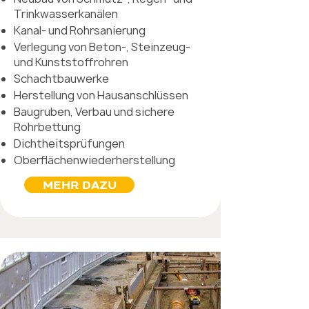
Trinkwasserkanälen
Kanal- und Rohrsanierung
Verlegung von Beton-, Steinzeug-
und Kunststoffrohren
Schachtbauwerke
Herstellung von Hausanschlüssen
Baugruben, Verbau und sichere
Rohrbettung
Dichtheitsprüfungen
Oberflächenwiederherstellung
MEHR DAZU