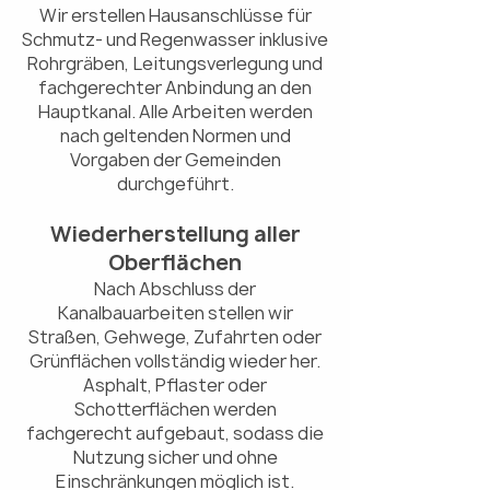
Wir erstellen Hausanschlüsse für
Schmutz- und Regenwasser inklusive
Rohrgräben, Leitungsverlegung und
fachgerechter Anbindung an den
Hauptkanal. Alle Arbeiten werden
nach geltenden Normen und
Vorgaben der Gemeinden
durchgeführt.
Wiederherstellung aller
Oberflächen
Nach Abschluss der
Kanalbauarbeiten stellen wir
Straßen, Gehwege, Zufahrten oder
Grünflächen vollständig wieder her.
Asphalt, Pflaster oder
Schotterflächen werden
fachgerecht aufgebaut, sodass die
Nutzung sicher und ohne
Einschränkungen möglich ist.