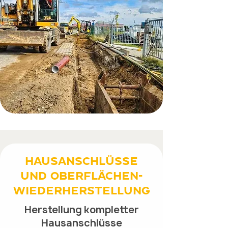
Hausanschlüsse
und Oberflächen-
wiederherstellung
Herstellung kompletter
Hausanschlüsse