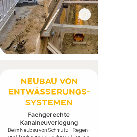
Neubau von
Entwässerungs-
Systemen
Fachgerechte
Kanalneuverlegung
Beim Neubau von Schmutz-, Regen-
und Trinkwasserkanälen setzen wir