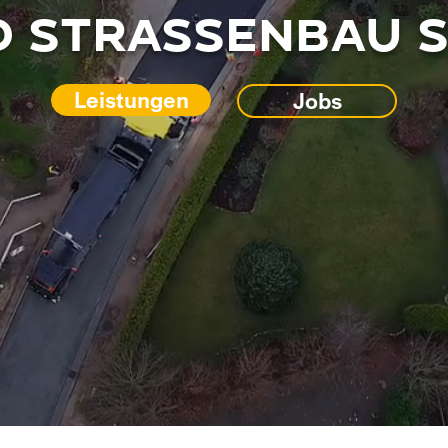
ND STRASSENBAU 
Leistungen
Jobs