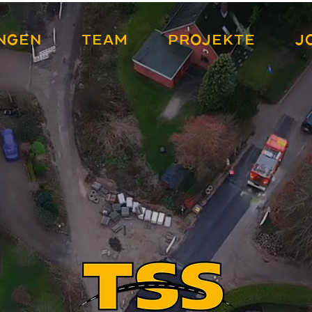
NGEN
TEAM
PROJEKTE
J