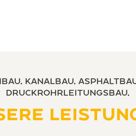
bau. Kanalbau. Asphaltbau
DRUCKROHRLEITUNGSBAU.
SERE LEISTUN