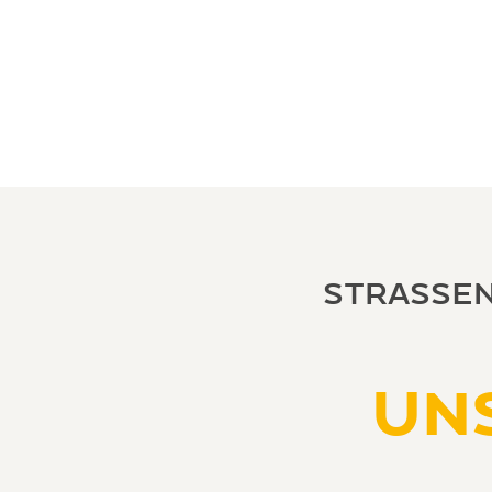
StraSSen
UN