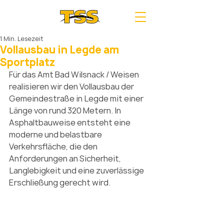
1 Min. Lesezeit
Vollausbau in Legde am
Sportplatz
Für das Amt Bad Wilsnack / Weisen 
realisieren wir den Vollausbau der 
Gemeindestraße in Legde mit einer 
Länge von rund 320 Metern. In 
Asphaltbauweise entsteht eine 
moderne und belastbare 
Verkehrsfläche, die den 
Anforderungen an Sicherheit, 
Langlebigkeit und eine zuverlässige 
Erschließung gerecht wird.