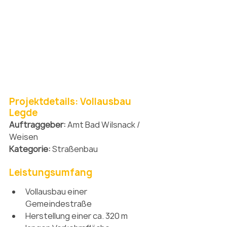
Projektdetails: Vollausbau 
Legde
Auftraggeber: 
Amt Bad Wilsnack / 
Weisen
Kategorie: 
Straßenbau
Leistungsumfang
Vollausbau einer 
Gemeindestraße
Herstellung einer ca. 320 m 