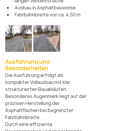
langen Verkehrsfläche
Ausbau in Asphaltbauweise
Fahrbahnbreite von ca. 4,50 m
Ausführung und 
Besonderheiten
Die Ausführung erfolgt als 
kompakter Vollausbau mit klar 
strukturierten Bauabläufen. 
Besonderes Augenmerk liegt auf der 
präzisen Herstellung der 
Asphaltflächen bei begrenzter 
Fahrbahnbreite. 
Durch eine effiziente 