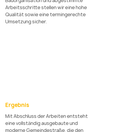
Bauorganisation und abgestimmte 
Arbeitsschritte stellen wir eine hohe 
Qualität sowie eine termingerechte 
Umsetzung sicher.
Ergebnis
Mit Abschluss der Arbeiten entsteht 
eine vollständig ausgebaute und 
moderne Gemeindestraße, die den 